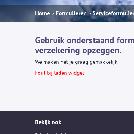
Home
Formulieren
Serviceformulie
>
>
Gebruik onderstaand form
verzekering opzeggen.
We maken het je graag gemakkelijk.
Fout bij laden widget.
Bekijk ook