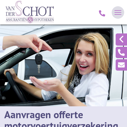
Aanvragen offerte
motorvoertuigverzekering