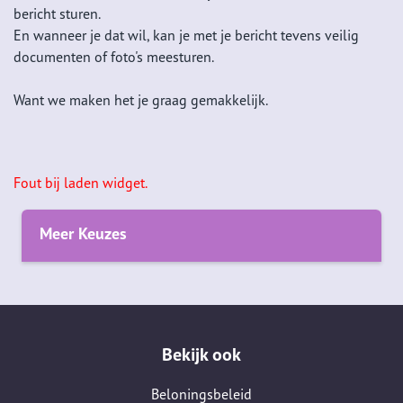
bericht sturen.
En wanneer je dat wil, kan je met je bericht tevens veilig
documenten of foto's meesturen.
Want we maken het je graag gemakkelijk.
Fout bij laden widget.
Meer Keuzes
Bekijk ook
Beloningsbeleid