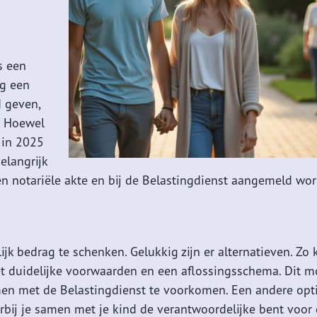
s een
ig een
d geven,
. Hoewel
 in 2025
elangrijk
en notariële akte en bij de Belastingdienst aangemeld wo
ijk bedrag te schenken. Gelukkig zijn er alternatieven. Zo 
et duidelijke voorwaarden en een aflossingsschema. Dit m
men met de Belastingdienst te voorkomen. Een andere opti
ij je samen met je kind de verantwoordelijke bent voor