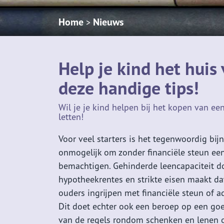
Home
Nieuws
>
Help je kind het hui
deze handige tips!
Wil je je kind helpen bij het kopen van ee
letten!
Voor veel starters is het tegenwoordig bij
onmogelijk om zonder financiële steun een
bemachtigen. Gehinderde leencapaciteit d
hypotheekrentes en strikte eisen maakt da
ouders ingrijpen met financiële steun of a
Dit doet echter ook een beroep op een go
van de regels rondom schenken en lenen