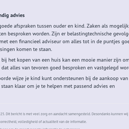
ndig advies
oede afspraken tussen ouder en kind. Zaken als mogelijk
ten besproken worden. Zijn er belastingtechnische gevolg
et een financieel adviseur om alles tot in de puntjes go
assingen komen te staan.
d bij het kopen van een huis kan een mooie manier zijn o
r dat alles van tevoren goed besproken en vastgelegd wor
oorde wijze je kind kunt ondersteunen bij de aankoop van
 staan klaar om je te helpen met passend advies en
5. Dit bericht is met veel zorg en aandacht samengesteld. Desondanks kunnen wij 
orrectheid, volledigheid of actualiteit van de informatie.