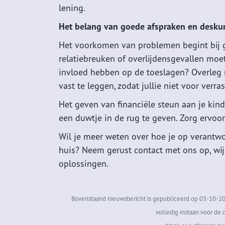
lening.
Het belang van goede afspraken en desku
Het voorkomen van problemen begint bij g
relatiebreuken of overlijdensgevallen moe
invloed hebben op de toeslagen? Overleg m
vast te leggen, zodat jullie niet voor verr
Het geven van financiële steun aan je kin
een duwtje in de rug te geven. Zorg ervoo
Wil je meer weten over hoe je op verantw
huis? Neem gerust contact met ons op, wij
oplossingen.
Bovenstaand nieuwsbericht is gepubliceerd op 03-10-202
volledig instaan voor de c