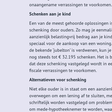
onaangename verrassingen te voorkomen.
Schenken aan je kind
Een van de meest gehoorde oplossingen i
schenking door ouders. Zo mag je eenmal
aanzienlijk belastingvrij bedrag aan je kin
speciaal voor de aankoop van een woning
de bekende ‘jubelton’ is verdwenen, kun je
nog steeds tot € 32.195 schenken. Het is b
dat deze schenking vastgelegd wordt in e
fiscale verrassingen te voorkomen.
Alternatieven voor schenking
Niet elke ouder is in staat om een aanzienl
overwegen om een lening af te sluiten, m
schriftelijk worden vastgelegd om proble
om mede-hypotheeknemer te worden, waarb