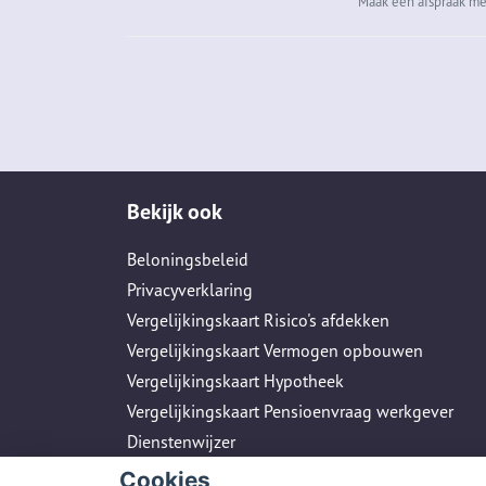
Maak een afspraak me
Bekijk ook
Beloningsbeleid
Privacyverklaring
Vergelijkingskaart Risico's afdekken
Vergelijkingskaart Vermogen opbouwen
Vergelijkingskaart Hypotheek
Vergelijkingskaart Pensioenvraag werkgever
Dienstenwijzer
Cookies