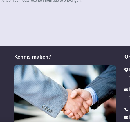
t ons om de meest recente informatie te ontvangen.
Kennis maken?
O